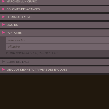
MARCHÉS MUNICIPAUX
COLONIES DE VACANCES
LES SANATORIUMS
LAVOIRS
FONTAINES
Introduction
Histoire
PAR COMMUNE: LIEU, HISTOIRE ETC.
CLUBS DE PLAGE
VIE QUOTIDIENNE AU TRAVERS DES ÉPOQUES