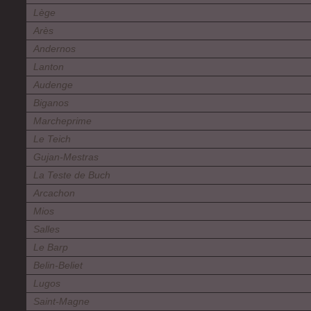
Lège
Arès
Andernos
Lanton
Audenge
Biganos
Marcheprime
Le Teich
Gujan-Mestras
La Teste de Buch
Arcachon
Mios
Salles
Le Barp
Belin-Beliet
Lugos
Saint-Magne