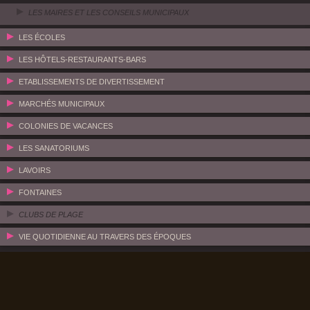
LES MAIRES ET LES CONSEILS MUNICIPAUX
LES ÉCOLES
LES HÔTELS-RESTAURANTS-BARS
ETABLISSEMENTS DE DIVERTISSEMENT
MARCHÉS MUNICIPAUX
COLONIES DE VACANCES
LES SANATORIUMS
LAVOIRS
FONTAINES
CLUBS DE PLAGE
VIE QUOTIDIENNE AU TRAVERS DES ÉPOQUES