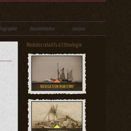
liographie
Documentation
Lexique
Modules relatifs à Ethnologie
NAVIGATION MARITIME