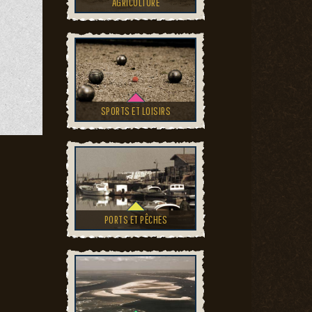
AGRICULTURE
SPORTS ET LOISIRS
PORTS ET PÊCHES