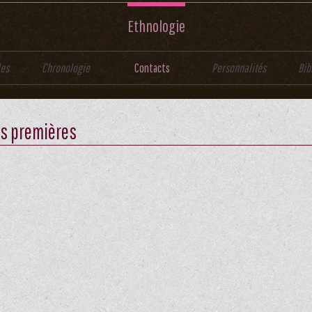
Ethnologie
les
Chronologie
Contacts
Personnalités
Bib
s premières