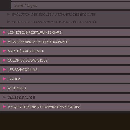
Saint-Magne
EVOLUTION DES ÉCOLES AU TRAVERS DES ÉPOQUES
PHOTOS DE CLASSES PAR COMMUNE / ÉCOLE / ANNÉE
LES HÔTELS-RESTAURANTS-BARS
ETABLISSEMENTS DE DIVERTISSEMENT
MARCHÉS MUNICIPAUX
COLONIES DE VACANCES
LES SANATORIUMS
LAVOIRS
FONTAINES
CLUBS DE PLAGE
VIE QUOTIDIENNE AU TRAVERS DES ÉPOQUES