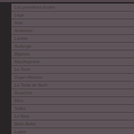
Les premières écoles
Lège
Arès
Andernos
Lanton
Audenge
Biganos
Marcheprime
Le Teich
Gujan-Mestras
La Teste de Buch
Arcachon
Mios
Salles
Le Barp
Belin-Beliet
Lugos