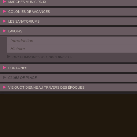
MARCHÉS MUNICIPAUX
COLONIES DE VACANCES
LES SANATORIUMS
LAVOIRS
Introduction
Histoire
PAR COMMUNE: LIEU, HISTOIRE ETC.
FONTAINES
CLUBS DE PLAGE
VIE QUOTIDIENNE AU TRAVERS DES ÉPOQUES