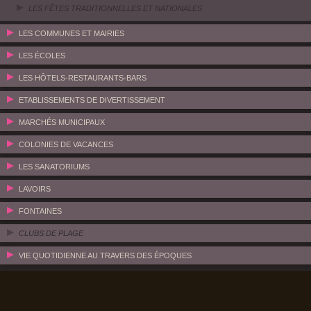
LES FÊTES TRADITIONNELLES ET NATIONALES
LES COMMUNES ET MAIRIES
LES ÉCOLES
LES HÔTELS-RESTAURANTS-BARS
ETABLISSEMENTS DE DIVERTISSEMENT
MARCHÉS MUNICIPAUX
COLONIES DE VACANCES
LES SANATORIUMS
LAVOIRS
FONTAINES
CLUBS DE PLAGE
VIE QUOTIDIENNE AU TRAVERS DES ÉPOQUES