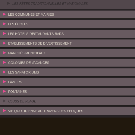
LES FÊTES TRADITIONNELLES ET NATIONALES
LES COMMUNES ET MAIRIES
LES ÉCOLES
LES HÔTELS-RESTAURANTS-BARS
ETABLISSEMENTS DE DIVERTISSEMENT
MARCHÉS MUNICIPAUX
COLONIES DE VACANCES
LES SANATORIUMS
LAVOIRS
FONTAINES
CLUBS DE PLAGE
VIE QUOTIDIENNE AU TRAVERS DES ÉPOQUES