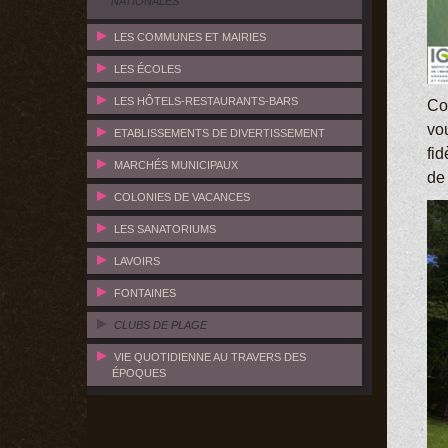
NATIONALES
LES COMMUNES ET MAIRIES
LES ÉCOLES
LES HÔTELS-RESTAURANTS-BARS
Co
vo
ETABLISSEMENTS DE DIVERTISSEMENT
fid
MARCHÉS MUNICIPAUX
de 
COLONIES DE VACANCES
LES SANATORIUMS
LAVOIRS
FONTAINES
CLUBS DE PLAGE
VIE QUOTIDIENNE AU TRAVERS DES
ÉPOQUES