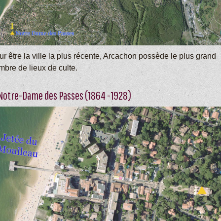
r être la ville la plus récente, Arcachon possède le plus grand
mbre de lieux de culte.
 Notre-Dame des Passes (1864 -1928)