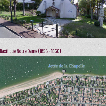
 Basilique Notre Dame (1856 - 1860)