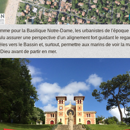
mme pour la Basilique Notre-Dame, les urbanistes de l'époque 
ulu assurer une perspective d'un alignement fort guidant le rega
èles vers le Bassin et, surtout, permettre aux marins de voir la 
Dieu avant de partir en mer.