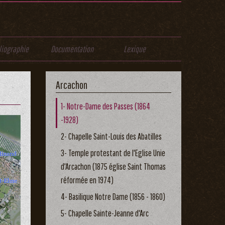
liographie
Documentation
Lexique
Arcachon
1- Notre-Dame des Passes (1864
-1928)
2- Chapelle Saint-Louis des Abatilles
3- Temple protestant de l'Eglise Unie
d'Arcachon (1875 église Saint Thomas
réformée en 1974)
4- Basilique Notre Dame (1856 - 1860)
5- Chapelle Sainte-Jeanne d'Arc