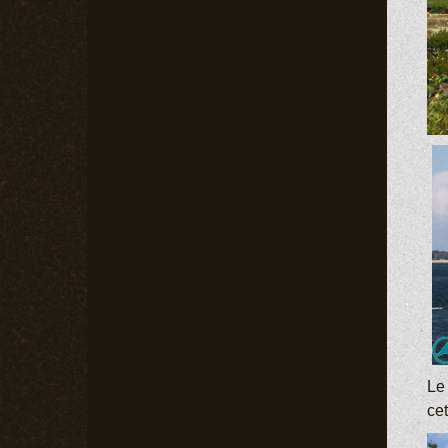
Le 
cet