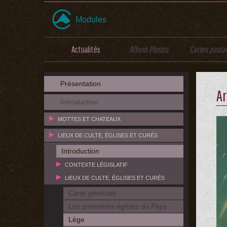
Modules
Actualités
Album Photos
Cartes posta
Présentation
A
Introduction
MOTTES ET CHATEAUX
LIEUX DE CULTE, ÉGLISES ET CURÉS
Introduction
CONTEXTE LÉGISLATIF
LIEUX DE CULTE, ÉGLISES ET CURÉS
Carte générale
Les premières églises du Pays
Lège