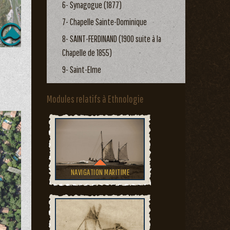
6- Synagogue (1877)
7- Chapelle Sainte-Dominique
8- SAINT-FERDINAND (1900 suite à la
Chapelle de 1855)
9- Saint-Elme
Modules relatifs à Ethnologie
NAVIGATION MARITIME