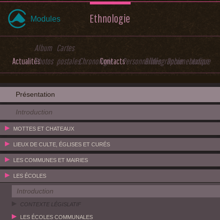
Ethnologie
Modules
Album
Cartes
Actualités
Photos
postales
Chronologie
Contacts
Personnalités
Bibliographie
Documentation
Lexique
Présentation
Introduction
MOTTES ET CHATEAUX
LIEUX DE CULTE, ÉGLISES ET CURÉS
LES COMMUNES ET MAIRIES
LES ÉCOLES
Introduction
CONTEXTE LÉGISLATIF
LES ÉCOLES COMMUNALES