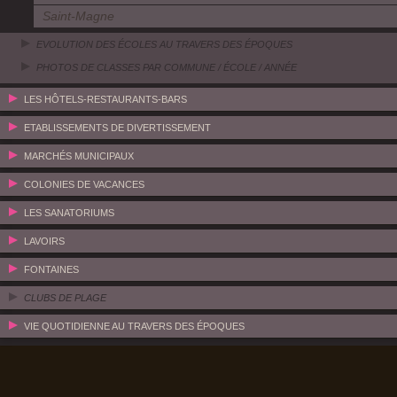
Saint-Magne
EVOLUTION DES ÉCOLES AU TRAVERS DES ÉPOQUES
PHOTOS DE CLASSES PAR COMMUNE / ÉCOLE / ANNÉE
LES HÔTELS-RESTAURANTS-BARS
ETABLISSEMENTS DE DIVERTISSEMENT
MARCHÉS MUNICIPAUX
COLONIES DE VACANCES
LES SANATORIUMS
LAVOIRS
FONTAINES
CLUBS DE PLAGE
VIE QUOTIDIENNE AU TRAVERS DES ÉPOQUES