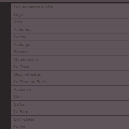
Les premières écoles
Lège
Arès
Andernos
Lanton
Audenge
Biganos
Marcheprime
Le Teich
Gujan-Mestras
La Teste de Buch
Arcachon
Mios
Salles
Le Barp
Belin-Beliet
Lugos