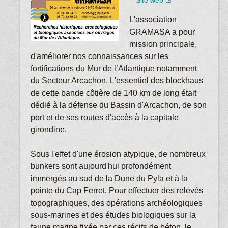
Site web
L'association
GRAMASA a pour
mission principale,
d'améliorer nos connaissances sur les
fortifications du Mur de l’Atlantique notamment
du Secteur Arcachon. L'essentiel des blockhaus
de cette bande côtière de 140 km de long était
dédié à la défense du Bassin d'Arcachon, de son
port et de ses routes d'accès à la capitale
girondine.
Sous l'effet d'une érosion atypique, de nombreux
bunkers sont aujourd'hui profondément
immergés au sud de la Dune du Pyla et à la
pointe du Cap Ferret. Pour effectuer des relevés
topographiques, des opérations archéologiques
sous-marines et des études biologiques sur la
faune marine fixée par ces récifs de béton, le