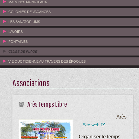
MARCHÉS MUNICIPAUX
COLONIES DE VACANCES
LES SANATORIUMS
LAVOIRS
FONTAINES
CLUBS DE PLAGE
VIE QUOTIDIENNE AU TRAVERS DES ÉPOQUES
Associations
Arès Temps Libre
Arès
Site web
Organiser le temps