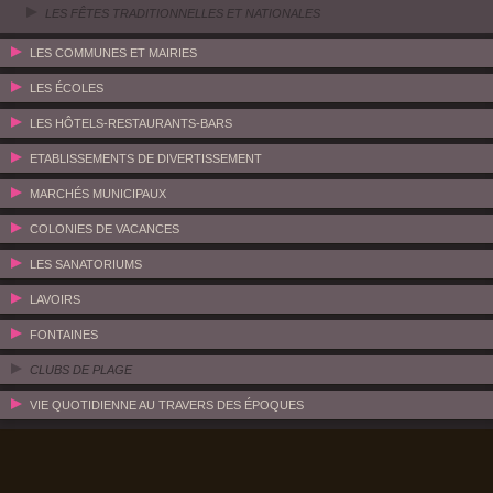
LES FÊTES TRADITIONNELLES ET NATIONALES
LES COMMUNES ET MAIRIES
LES ÉCOLES
LES HÔTELS-RESTAURANTS-BARS
ETABLISSEMENTS DE DIVERTISSEMENT
MARCHÉS MUNICIPAUX
COLONIES DE VACANCES
LES SANATORIUMS
LAVOIRS
FONTAINES
CLUBS DE PLAGE
VIE QUOTIDIENNE AU TRAVERS DES ÉPOQUES