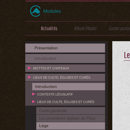
Modules
Actualités
Album Photos
Cartes posta
Présentation
Le
Introduction
MOTTES ET CHATEAUX
LIEUX DE CULTE, ÉGLISES ET CURÉS
Introduction
CONTEXTE LÉGISLATIF
LIEUX DE CULTE, ÉGLISES ET CURÉS
Carte générale
Les premières églises du Pays
Lège