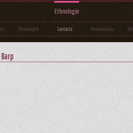
Ethnologie
les
Chronologie
Contacts
Personnalités
Bib
 Barp