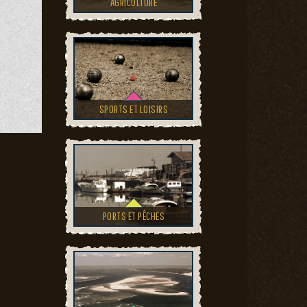
AGRICULTURE
SPORTS ET LOISIRS
PORTS ET PÊCHES