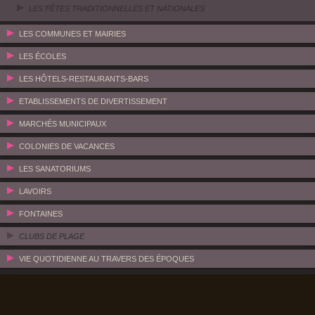
LES FÊTES TRADITIONNELLES ET NATIONALES
LES COMMUNES ET MAIRIES
LES ÉCOLES
LES HÔTELS-RESTAURANTS-BARS
ETABLISSEMENTS DE DIVERTISSEMENT
MARCHÉS MUNICIPAUX
COLONIES DE VACANCES
LES SANATORIUMS
LAVOIRS
FONTAINES
CLUBS DE PLAGE
VIE QUOTIDIENNE AU TRAVERS DES ÉPOQUES