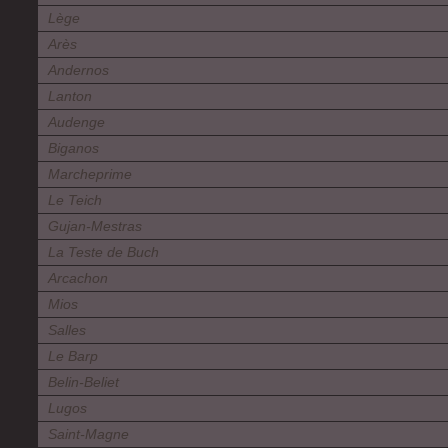
Lège
Arès
Andernos
Lanton
Audenge
Biganos
Marcheprime
Le Teich
Gujan-Mestras
La Teste de Buch
Arcachon
Mios
Salles
Le Barp
Belin-Beliet
Lugos
Saint-Magne