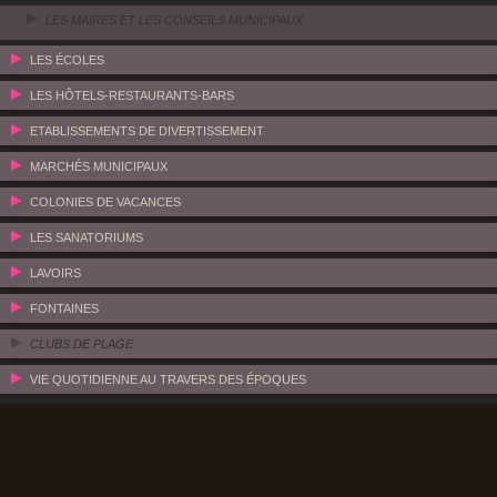
LES MAIRES ET LES CONSEILS MUNICIPAUX
LES ÉCOLES
LES HÔTELS-RESTAURANTS-BARS
ETABLISSEMENTS DE DIVERTISSEMENT
MARCHÉS MUNICIPAUX
COLONIES DE VACANCES
LES SANATORIUMS
LAVOIRS
FONTAINES
CLUBS DE PLAGE
VIE QUOTIDIENNE AU TRAVERS DES ÉPOQUES