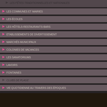
LES FÊTES TRADITIONNELLES ET NATIONALES
LES COMMUNES ET MAIRIES
LES ÉCOLES
LES HÔTELS-RESTAURANTS-BARS
ETABLISSEMENTS DE DIVERTISSEMENT
MARCHÉS MUNICIPAUX
COLONIES DE VACANCES
LES SANATORIUMS
LAVOIRS
FONTAINES
CLUBS DE PLAGE
VIE QUOTIDIENNE AU TRAVERS DES ÉPOQUES