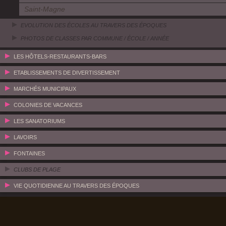
Saint-Magne
EVOLUTION DES ÉCOLES AU TRAVERS DES ÉPOQUES
PHOTOS DE CLASSES PAR COMMUNE / ÉCOLE / ANNÉE
LES HÔTELS-RESTAURANTS-BARS
ETABLISSEMENTS DE DIVERTISSEMENT
MARCHÉS MUNICIPAUX
COLONIES DE VACANCES
LES SANATORIUMS
LAVOIRS
FONTAINES
CLUBS DE PLAGE
VIE QUOTIDIENNE AU TRAVERS DES ÉPOQUES