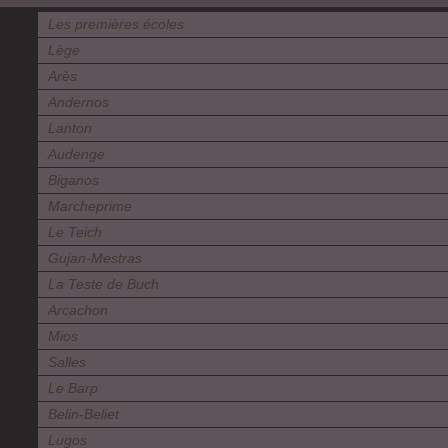
Les premières écoles
Lège
Arès
Andernos
Lanton
Audenge
Biganos
Marcheprime
Le Teich
Gujan-Mestras
La Teste de Buch
Arcachon
Mios
Salles
Le Barp
Belin-Beliet
Lugos