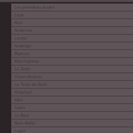
Les premières écoles
Lège
Arès
Andernos
Lanton
Audenge
Biganos
Marcheprime
Le Teich
Gujan-Mestras
La Teste de Buch
Arcachon
Mios
Salles
Le Barp
Belin-Beliet
Lugos