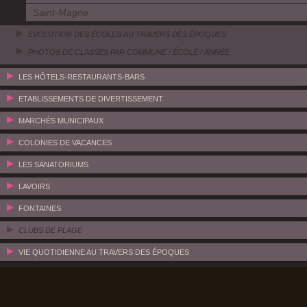
Saint-Magne
EVOLUTION DES ÉCOLES AU TRAVERS DES ÉPOQUES
PHOTOS DE CLASSES PAR COMMUNE / ÉCOLE / ANNÉE
LES HÔTELS-RESTAURANTS-BARS
ETABLISSEMENTS DE DIVERTISSEMENT
MARCHÉS MUNICIPAUX
COLONIES DE VACANCES
LES SANATORIUMS
LAVOIRS
FONTAINES
CLUBS DE PLAGE
VIE QUOTIDIENNE AU TRAVERS DES ÉPOQUES