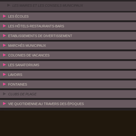
LES MAIRES ET LES CONSEILS MUNICIPAUX
LES ÉCOLES
LES HÔTELS-RESTAURANTS-BARS
ETABLISSEMENTS DE DIVERTISSEMENT
MARCHÉS MUNICIPAUX
COLONIES DE VACANCES
LES SANATORIUMS
LAVOIRS
FONTAINES
CLUBS DE PLAGE
VIE QUOTIDIENNE AU TRAVERS DES ÉPOQUES