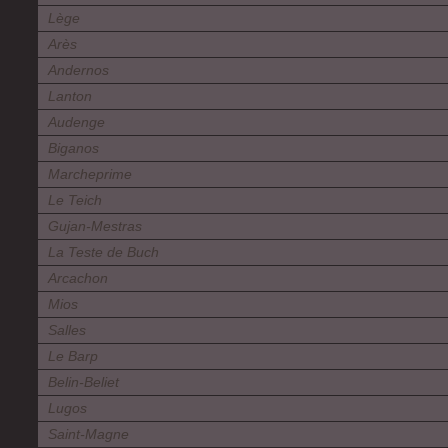
Lège
Arès
Andernos
Lanton
Audenge
Biganos
Marcheprime
Le Teich
Gujan-Mestras
La Teste de Buch
Arcachon
Mios
Salles
Le Barp
Belin-Beliet
Lugos
Saint-Magne