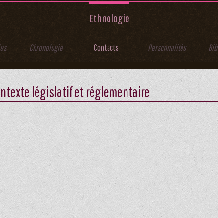
Ethnologie
les
Chronologie
Contacts
Personnalités
Bib
ntexte législatif et réglementaire