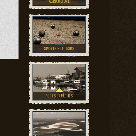
AGRICULTURE
SPORTS ET LOISIRS
PORTS ET PÊCHES