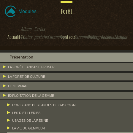
Forêt
Modules
Album
Cartes
Actualités
Photos
postales
Chronologie
Contacts
Personnalités
Bibliographie
Documentation
Lexique
Présentation
LA FORÊT LANDAISE PRIMAIRE
LA FORET DE CULTURE
LE GEMMAGE
EXPLOITATION DE LA GEMME
L'OR BLANC DES LANDES DE GASCOGNE
LES DISTILLERIES
USAGES DE LA RÉSINE
LA VIE DU GEMMEUR