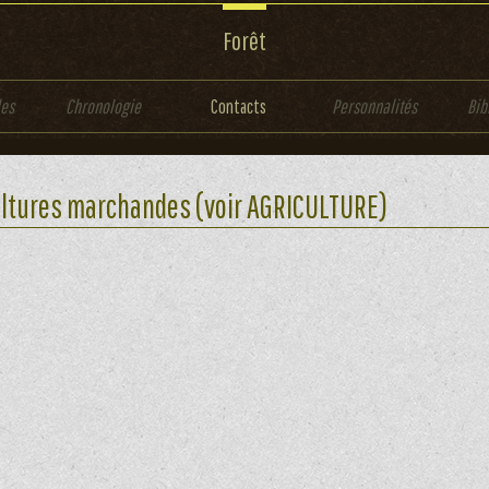
Forêt
les
Chronologie
Contacts
Personnalités
Bib
ltures marchandes (voir AGRICULTURE)