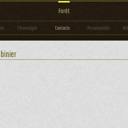
Forêt
les
Chronologie
Contacts
Personnalités
Bib
binier