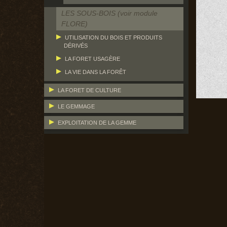
LES SOUS-BOIS (voir module
FLORE)
UTILISATION DU BOIS ET PRODUITS
DÉRIVÉS
LA FORET USAGÈRE
LA VIE DANS LA FORÊT
LA FORET DE CULTURE
LE GEMMAGE
EXPLOITATION DE LA GEMME