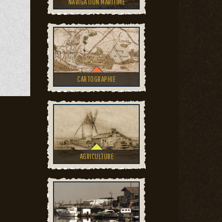
NAVIGATION MARITIME
CARTOGRAPHIE
AGRICULTURE