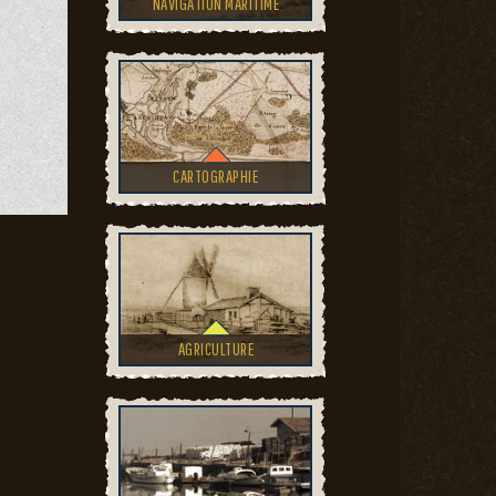
NAVIGATION MARITIME
CARTOGRAPHIE
AGRICULTURE