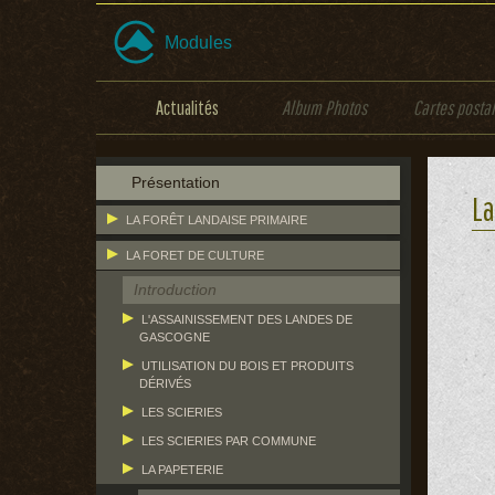
Modules
Actualités
Album Photos
Cartes posta
Présentation
La
LA FORÊT LANDAISE PRIMAIRE
LA FORET DE CULTURE
Introduction
L'ASSAINISSEMENT DES LANDES DE
GASCOGNE
UTILISATION DU BOIS ET PRODUITS
DÉRIVÉS
LES SCIERIES
LES SCIERIES PAR COMMUNE
LA PAPETERIE