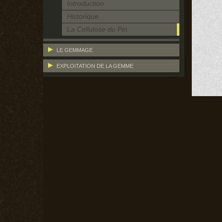
Introduction
Historique
La Cellulose du Pin
LE GEMMAGE
EXPLOITATION DE LA GEMME