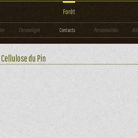
Forêt
les
Chronologie
Contacts
Personnalités
Bib
 Cellulose du Pin