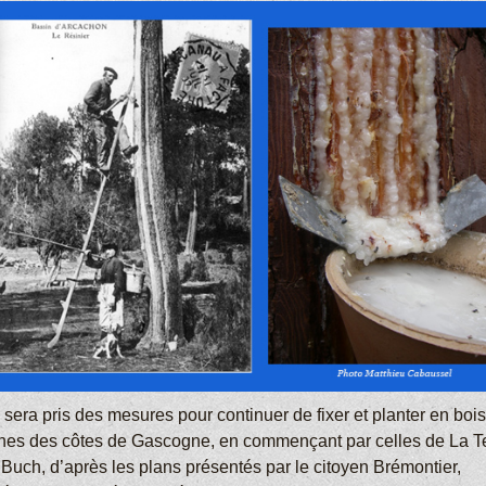
l sera pris des mesures pour continuer de fixer et planter en bois
nes des côtes de Gascogne, en commençant par celles de La T
 Buch, d’après les plans présentés par le citoyen Brémontier,