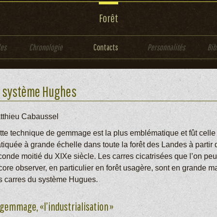
Forêt
les
Chronologie
Contacts
Personnalités
Bib
e système Hughes
tthieu Cabaussel
tte technique de gemmage est la plus emblématique et fût celle
tiquée à grande échelle dans toute la forêt des Landes à partir 
conde moitié du XIXe siècle. Les carres cicatrisées que l’on peu
ore observer, en particulier en forêt usagère, sont en grande ma
s carres du système Hugues.
 gemmage, «l’industrialisation »