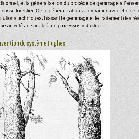
aditionnel, et la généralisation du procédé de gemmage à l’ens
massif forestier. Cette généralisation va entrainer avec elle de f
olutions techniques, hissant le gemmage et le traitement des ré
ne activité artisanale à un processus industriel.
invention du système Hughes