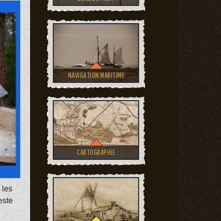
NAVIGATION MARITIME
CARTOGRAPHIE
 les
este