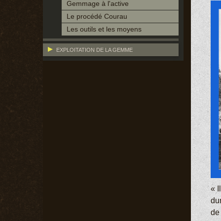
Gemmage à l'active
Le procédé Courau
Les outils et les moyens
EXPLOITATION DE LA GEMME
« I
du
de