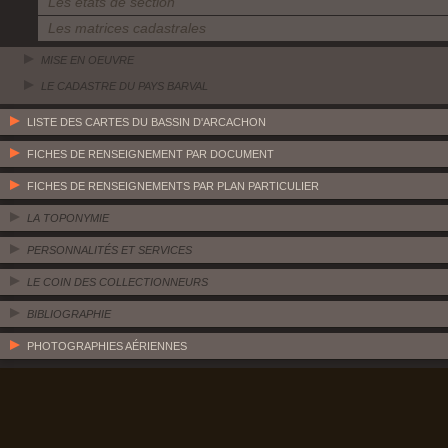
Les états de section
Les matrices cadastrales
MISE EN OEUVRE
LE CADASTRE DU PAYS BARVAL
LISTE DES CARTES DU BASSIN D'ARCACHON
FICHES DE RENSEIGNEMENT PAR DOCUMENT
FICHES DE RENSEIGNEMENTS PAR PLAN PARTICULIER
LA TOPONYMIE
PERSONNALITÉS ET SERVICES
LE COIN DES COLLECTIONNEURS
BIBLIOGRAPHIE
PHOTOGRAPHIES AÉRIENNES