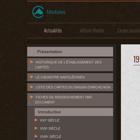
Modules
Actualités
Album Photos
Cartes posta
Présentation
19
HISTORIQUE DE L'ÉTABLISSEMENT DES
CARTES
LE CADASTRE NAPOLÉONIEN
LISTE DES CARTES DU BASSIN D'ARCACHON
FICHES DE RENSEIGNEMENT PAR
DOCUMENT
Introduction
XVIᵉ SIÈCLE
XVIIᵉ SIÈCLE
XVIIIᵉ SIÈCLE