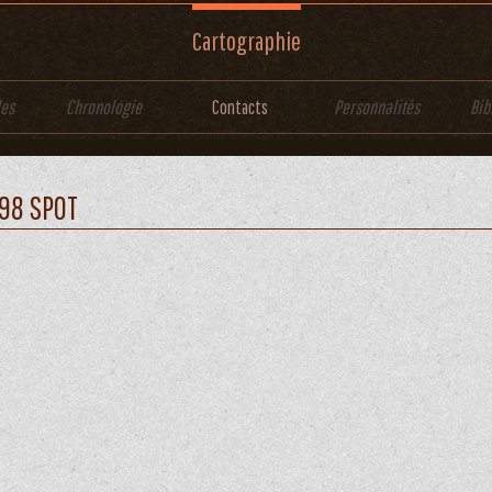
Cartographie
les
Chronologie
Contacts
Personnalités
Bib
98 SPOT