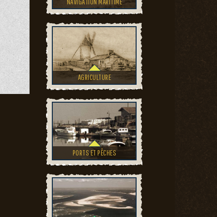
NAVIGATION MARITIME
AGRICULTURE
PORTS ET PÊCHES