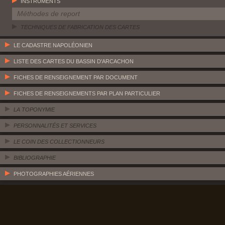
INSTRUMENTS
Méthodes de report
TECHNIQUES DE FABRICATION DES CARTES
LE CADASTRE NAPOLÉONIEN
LISTE DES CARTES DU BASSIN D'ARCACHON
FICHES DE RENSEIGNEMENT PAR DOCUMENT
FICHES DE RENSEIGNEMENTS PAR PLAN PARTICULIER
LA TOPONYMIE
PERSONNALITÉS ET SERVICES
LE COIN DES COLLECTIONNEURS
BIBLIOGRAPHIE
PHOTOGRAPHIES AÉRIENNES