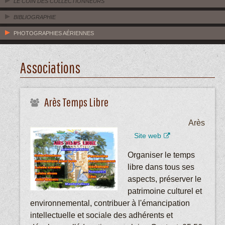
LE COIN DES COLLECTIONNEURS
BIBLIOGRAPHIE
PHOTOGRAPHIES AÉRIENNES
Associations
Arès Temps Libre
Arès
Site web
Organiser le temps
libre dans tous ses
aspects, préserver le
patrimoine culturel et
environnemental, contribuer à l'émancipation
intellectuelle et sociale des adhérents et