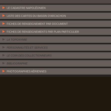
LE CADASTRE NAPOLÉONIEN
LISTE DES CARTES DU BASSIN D'ARCACHON
FICHES DE RENSEIGNEMENT PAR DOCUMENT
FICHES DE RENSEIGNEMENTS PAR PLAN PARTICULIER
LA TOPONYMIE
PERSONNALITÉS ET SERVICES
LE COIN DES COLLECTIONNEURS
BIBLIOGRAPHIE
PHOTOGRAPHIES AÉRIENNES