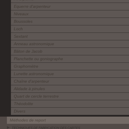
Equerre d'arpenteur
Niveaux
Boussoles
Loch
Sextant
Anneau astronomique
Bâton de Jacob
Planchette ou goniographe
Graphomètre
Lunette astronomique
Chaîne d'arpenteur
Alidade à pinules
Quart de cercle terrestre
Théodolite
Divers
Méthodes de report
TECHNIQUES DE FABRICATION DES CARTES