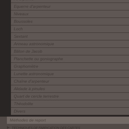
Equerre d'arpenteur
Niveaux
Boussoles
Loch
Sextant
Anneau astronomique
Bâton de Jacob
Planchette ou goniographe
Graphomètre
Lunette astronomique
Chaîne d'arpenteur
Alidade à pinules
Quart de cercle terrestre
Théodolite
Divers
Méthodes de report
TECHNIQUES DE FABRICATION DES CARTES