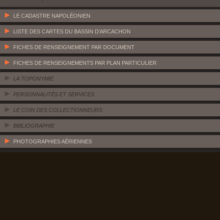
LE CADASTRE NAPOLÉONIEN
LISTE DES CARTES DU BASSIN D'ARCACHON
FICHES DE RENSEIGNEMENT PAR DOCUMENT
FICHES DE RENSEIGNEMENTS PAR PLAN PARTICULIER
LA TOPONYMIE
PERSONNALITÉS ET SERVICES
LE COIN DES COLLECTIONNEURS
BIBLIOGRAPHIE
PHOTOGRAPHIES AÉRIENNES