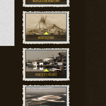
NAVIGATION MARITIME
AGRICULTURE
PORTS ET PÊCHES