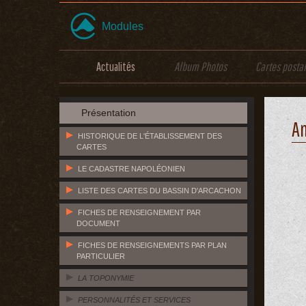
Modules
Actualités
Album Photos
Cartes posta
Présentation
A
HISTORIQUE DE L'ÉTABLISSEMENT DES
CARTES
LE CADASTRE NAPOLÉONIEN
LISTE DES CARTES DU BASSIN D'ARCACHON
FICHES DE RENSEIGNEMENT PAR
DOCUMENT
FICHES DE RENSEIGNEMENTS PAR PLAN
PARTICULIER
LA TOPONYMIE
PERSONNALITÉS ET SERVICES