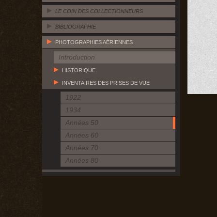
LE COIN DES COLLECTIONNEURS
BIBLIOGRAPHIE
PHOTOGRAPHIES AÉRIENNES
Introduction
HISTORIQUE
INVENTAIRES DES PRISES DE VUE
1922
1934
Années 50
Années 60
Années 70
Années 80