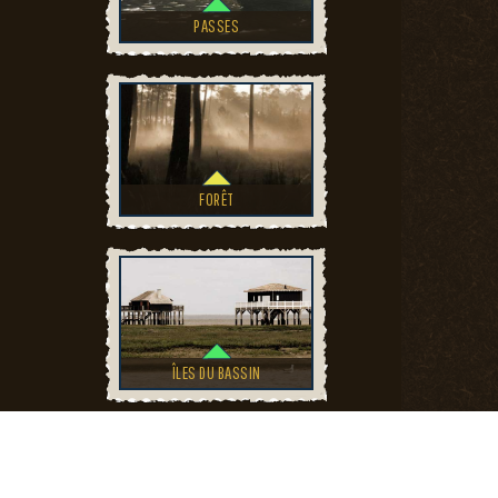
PASSES
FORÊT
ÎLES DU BASSIN