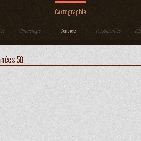
Cartographie
les
Chronologie
Contacts
Personnalités
Bib
nnées 50