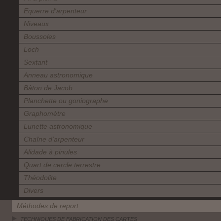
Equerre d'arpenteur
Niveaux
Boussoles
Loch
Sextant
Anneau astronomique
Bâton de Jacob
Planchette ou goniographe
Graphomètre
Lunette astronomique
Chaîne d'arpenteur
Alidade à pinules
Quart de cercle terrestre
Théodolite
Divers
Méthodes de report
TECHNIQUES DE FABRICATION DES CARTES