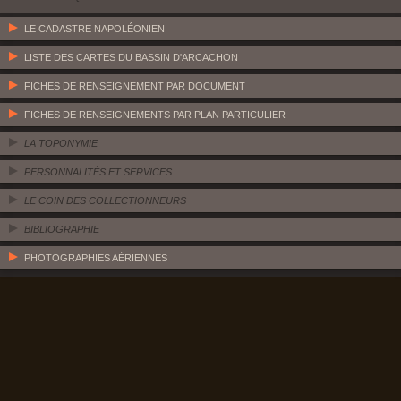
LE CADASTRE NAPOLÉONIEN
LISTE DES CARTES DU BASSIN D'ARCACHON
FICHES DE RENSEIGNEMENT PAR DOCUMENT
FICHES DE RENSEIGNEMENTS PAR PLAN PARTICULIER
LA TOPONYMIE
PERSONNALITÉS ET SERVICES
LE COIN DES COLLECTIONNEURS
BIBLIOGRAPHIE
PHOTOGRAPHIES AÉRIENNES