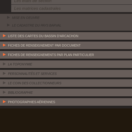
Les états de section
Les matrices cadastrales
MISE EN OEUVRE
LE CADASTRE DU PAYS BARVAL
LISTE DES CARTES DU BASSIN D'ARCACHON
FICHES DE RENSEIGNEMENT PAR DOCUMENT
FICHES DE RENSEIGNEMENTS PAR PLAN PARTICULIER
LA TOPONYMIE
PERSONNALITÉS ET SERVICES
LE COIN DES COLLECTIONNEURS
BIBLIOGRAPHIE
PHOTOGRAPHIES AÉRIENNES