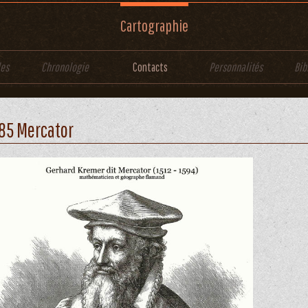
Cartographie
les
Chronologie
Contacts
Personnalités
Bib
85 Mercator