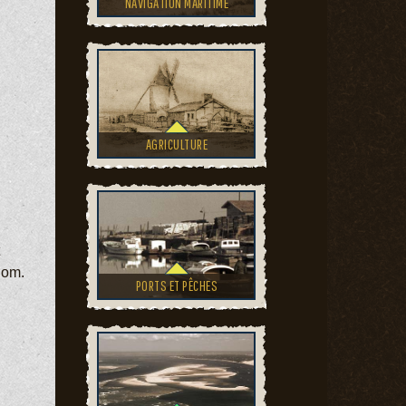
NAVIGATION MARITIME
AGRICULTURE
nom.
PORTS ET PÊCHES