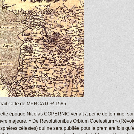
trait carte de MERCATOR 1585
cette époque Nicolas COPERNIC venait à peine de terminer so
vre majeure, « De Revolutionibus Orbium Coelestium » (Révol
 sphères célestes) qui ne sera publiée pour la première fois qu’