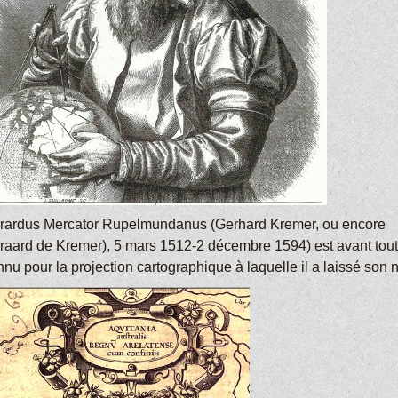
rardus Mercator Rupelmundanus (Gerhard Kremer, ou encore
raard de Kremer), 5 mars 1512-2 décembre 1594) est avant tout
nu pour la projection cartographique à laquelle il a laissé son 