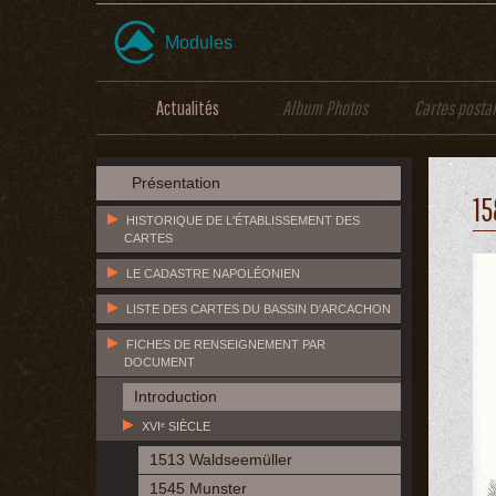
Modules
Actualités
Album Photos
Cartes posta
Présentation
15
HISTORIQUE DE L'ÉTABLISSEMENT DES
CARTES
LE CADASTRE NAPOLÉONIEN
LISTE DES CARTES DU BASSIN D'ARCACHON
FICHES DE RENSEIGNEMENT PAR
DOCUMENT
Introduction
XVIᵉ SIÈCLE
1513 Waldseemüller
1545 Munster