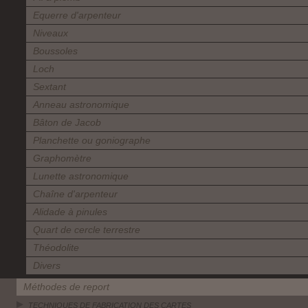
Equerre d'arpenteur
Niveaux
Boussoles
Loch
Sextant
Anneau astronomique
Bâton de Jacob
Planchette ou goniographe
Graphomètre
Lunette astronomique
Chaîne d'arpenteur
Alidade à pinules
Quart de cercle terrestre
Théodolite
Divers
Méthodes de report
TECHNIQUES DE FABRICATION DES CARTES