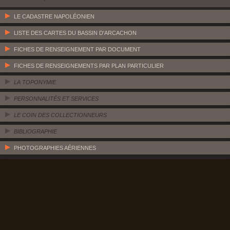
LE CADASTRE NAPOLÉONIEN
LISTE DES CARTES DU BASSIN D'ARCACHON
FICHES DE RENSEIGNEMENT PAR DOCUMENT
FICHES DE RENSEIGNEMENTS PAR PLAN PARTICULIER
LA TOPONYMIE
PERSONNALITÉS ET SERVICES
LE COIN DES COLLECTIONNEURS
BIBLIOGRAPHIE
PHOTOGRAPHIES AÉRIENNES