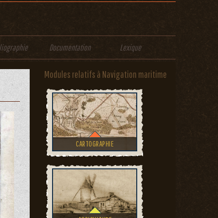
liographie
Documentation
Lexique
Modules relatifs à Navigation maritime
CARTOGRAPHIE