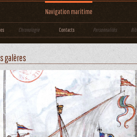
Navigation maritime
les
Chronologie
Contacts
Personnalités
Bib
s galères