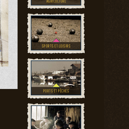
AGRICULTURE
SPORTS ET LOISIRS
PORTS ET PÊCHES