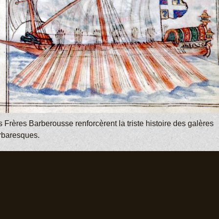
 Frères Barberousse renforcèrent la triste histoire des galères
rbaresques.