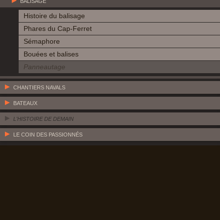
BALISAGE
Histoire du balisage
Phares du Cap-Ferret
Sémaphore
Bouées et balises
Panneautage
CHANTIERS NAVALS
BATEAUX
L'HISTOIRE DE DEMAIN
LE COIN DES PASSIONNÉS