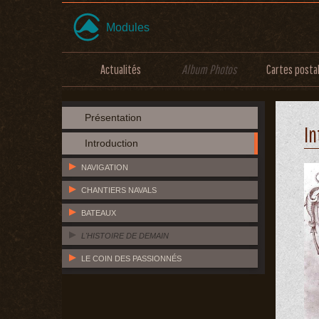
Modules
Actualités
Album Photos
Cartes posta
Présentation
In
Introduction
NAVIGATION
CHANTIERS NAVALS
BATEAUX
L'HISTOIRE DE DEMAIN
LE COIN DES PASSIONNÉS