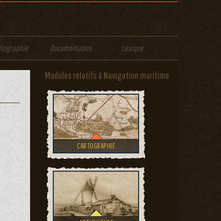
liographie
Documentation
Lexique
Modules relatifs à Navigation maritime
CARTOGRAPHIE