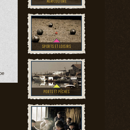
AGRICULTURE
SPORTS ET LOISIRS
upe
PORTS ET PÊCHES