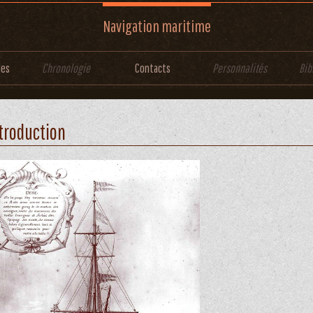
Navigation maritime
les
Chronologie
Contacts
Personnalités
Bib
troduction