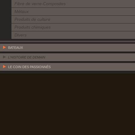
Fibre de verre-Composites
Métaux
Produits de culture
Produits chimiques
Divers
BATEAUX
L'HISTOIRE DE DEMAIN
LE COIN DES PASSIONNÉS