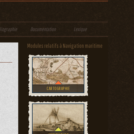
liographie
Documentation
Lexique
Modules relatifs à Navigation maritime
CARTOGRAPHIE