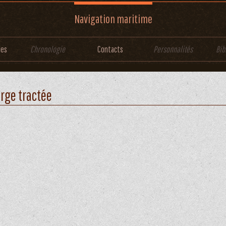
Navigation maritime
les
Chronologie
Contacts
Personnalités
Bib
rge tractée