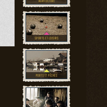
AGRICULTURE
SPORTS ET LOISIRS
PORTS ET PÊCHES