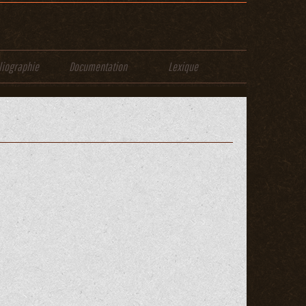
liographie
Documentation
Lexique