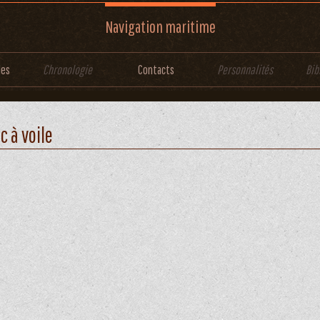
Navigation maritime
les
Chronologie
Contacts
Personnalités
Bib
c à voile