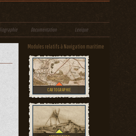
liographie
Documentation
Lexique
Modules relatifs à Navigation maritime
CARTOGRAPHIE