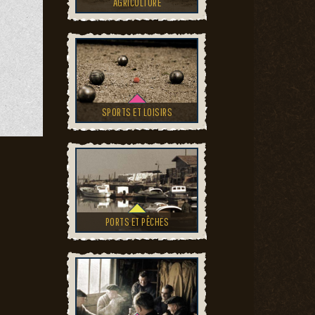
AGRICULTURE
SPORTS ET LOISIRS
PORTS ET PÊCHES