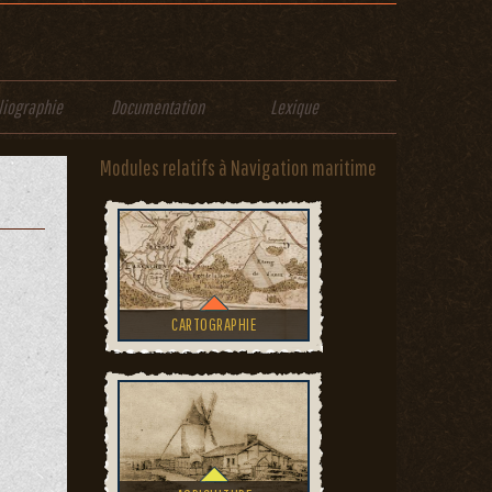
liographie
Documentation
Lexique
Modules relatifs à Navigation maritime
CARTOGRAPHIE