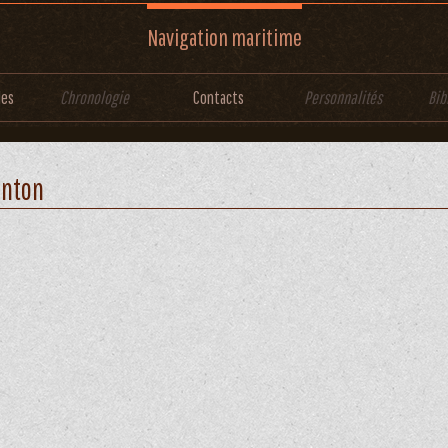
Navigation maritime
les
Chronologie
Contacts
Personnalités
Bib
onton