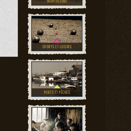
AGRICULTURE
SPORTS ET LOISIRS
PORTS ET PÊCHES