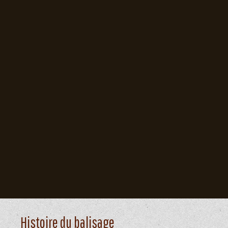
Histoire du balisage