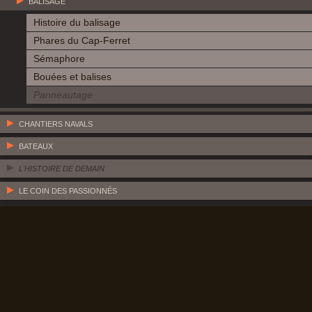
BALISAGE
Histoire du balisage
Phares du Cap-Ferret
Sémaphore
Bouées et balises
Panneautage
CHANTIERS NAVALS
BATEAUX
L'HISTOIRE DE DEMAIN
LE COIN DES PASSIONNÉS