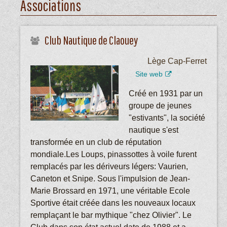
Associations
Club Nautique de Claouey
Lège Cap-Ferret
Site web
Créé en 1931 par un
groupe de jeunes
"estivants", la société
nautique s'est
transformée en un club de réputation
mondiale.Les Loups, pinassottes à voile furent
remplacés par les dériveurs légers: Vaurien,
Caneton et Snipe. Sous l'impulsion de Jean-
Marie Brossard en 1971, une véritable Ecole
Sportive était créée dans les nouveaux locaux
remplaçant le bar mythique "chez Olivier". Le