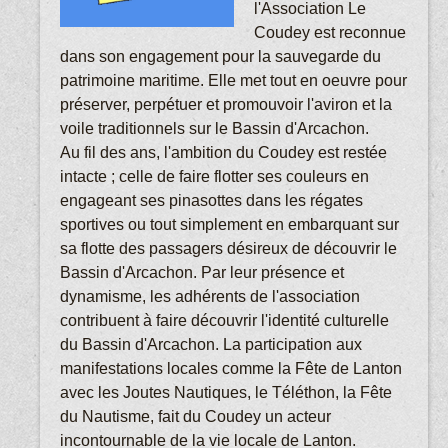
l'Association Le
Coudey est reconnue
dans son engagement pour la sauvegarde du
patrimoine maritime. Elle met tout en oeuvre pour
préserver, perpétuer et promouvoir l'aviron et la
voile traditionnels sur le Bassin d'Arcachon.
Au fil des ans, l'ambition du Coudey est restée
intacte ; celle de faire flotter ses couleurs en
engageant ses pinasottes dans les régates
sportives ou tout simplement en embarquant sur
sa flotte des passagers désireux de découvrir le
Bassin d'Arcachon. Par leur présence et
dynamisme, les adhérents de l'association
contribuent à faire découvrir l'identité culturelle
du Bassin d'Arcachon. La participation aux
manifestations locales comme la Fête de Lanton
avec les Joutes Nautiques, le Téléthon, la Fête
du Nautisme, fait du Coudey un acteur
incontournable de la vie locale de Lanton.