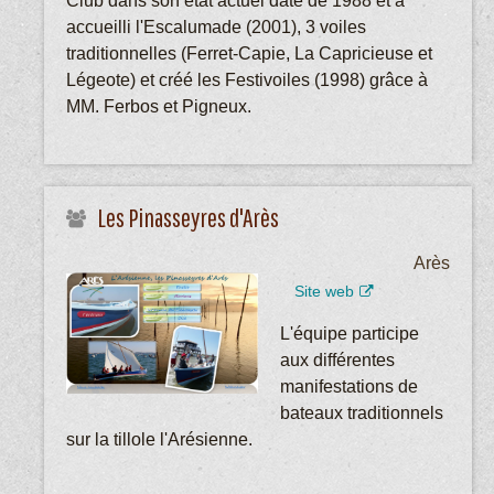
Club dans son état actuel date de 1988 et a
accueilli l'Escalumade (2001), 3 voiles
traditionnelles (Ferret-Capie, La Capricieuse et
Légeote) et créé les Festivoiles (1998) grâce à
MM. Ferbos et Pigneux.
Les Pinasseyres d'Arès
Arès
Site web
L'équipe participe
aux différentes
manifestations de
bateaux traditionnels
sur la tillole l'Arésienne.