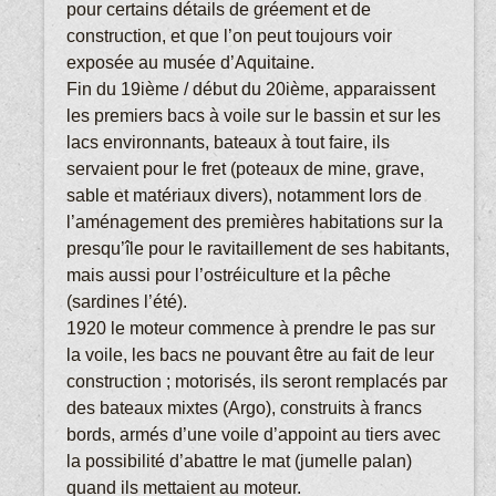
pour certains détails de gréement et de
construction, et que l’on peut toujours voir
exposée au musée d’Aquitaine.
Fin du 19ième / début du 20ième, apparaissent
les premiers bacs à voile sur le bassin et sur les
lacs environnants, bateaux à tout faire, ils
servaient pour le fret (poteaux de mine, grave,
sable et matériaux divers), notamment lors de
l’aménagement des premières habitations sur la
presqu’île pour le ravitaillement de ses habitants,
mais aussi pour l’ostréiculture et la pêche
(sardines l’été).
1920 le moteur commence à prendre le pas sur
la voile, les bacs ne pouvant être au fait de leur
construction ; motorisés, ils seront remplacés par
des bateaux mixtes (Argo), construits à francs
bords, armés d’une voile d’appoint au tiers avec
la possibilité d’abattre le mat (jumelle palan)
quand ils mettaient au moteur.