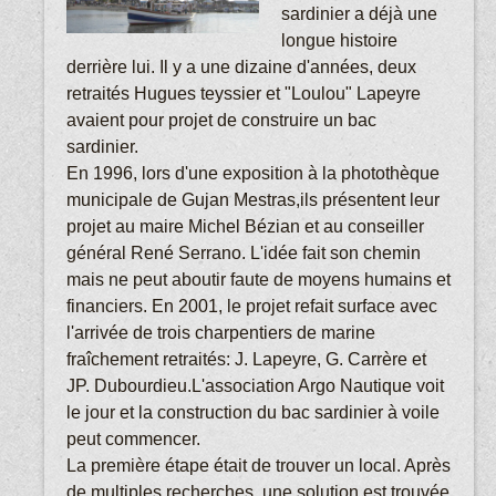
sardinier a déjà une
longue histoire
derrière lui. Il y a une dizaine d'années, deux
retraités Hugues teyssier et "Loulou" Lapeyre
avaient pour projet de construire un bac
sardinier.
En 1996, lors d'une exposition à la photothèque
municipale de Gujan Mestras,ils présentent leur
projet au maire Michel Bézian et au conseiller
général René Serrano. L'idée fait son chemin
mais ne peut aboutir faute de moyens humains et
financiers. En 2001, le projet refait surface avec
l'arrivée de trois charpentiers de marine
fraîchement retraités: J. Lapeyre, G. Carrère et
JP. Dubourdieu.L'association Argo Nautique voit
le jour et la construction du bac sardinier à voile
peut commencer.
La première étape était de trouver un local. Après
de multiples recherches, une solution est trouvée