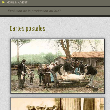
MOULIN À VENT
Evolution de la production au XIX°
Cartes postales