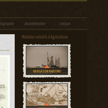
liographie
Documentation
Lexique
Modules relatifs à Agriculture
NAVIGATION MARITIME