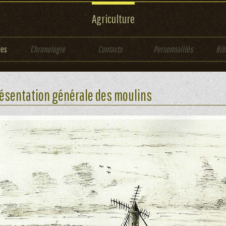
Agriculture
les
Chronologie
Contacts
Personnalités
Bib
ésentation générale des moulins