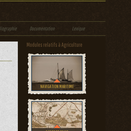
liographie
Documentation
Lexique
Modules relatifs à Agriculture
NAVIGATION MARITIME