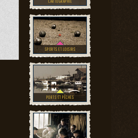
CARTOGRAPHIE
SPORTS ET LOISIRS
PORTS ET PÊCHES