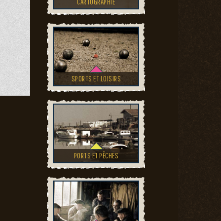
CARTOGRAPHIE
SPORTS ET LOISIRS
PORTS ET PÊCHES