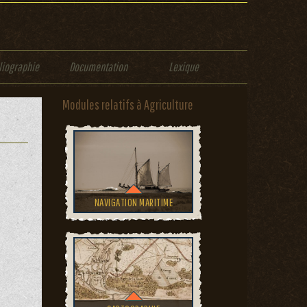
liographie
Documentation
Lexique
Modules relatifs à Agriculture
NAVIGATION MARITIME