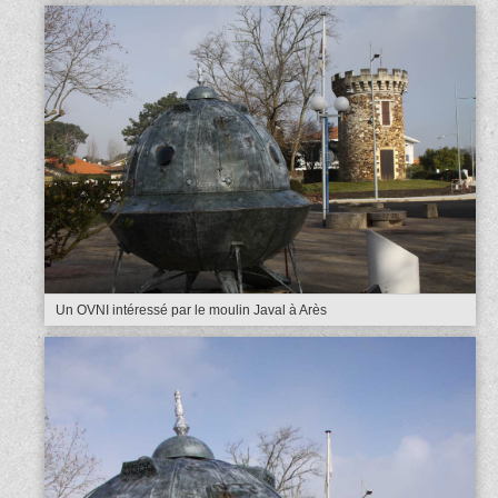
Un OVNI intéressé par le moulin Javal à Arès